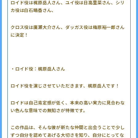
ロイド役は梶原岳人さん、ユイ役は日高里菜さん、シリ
カ役は白石晴香さん、
クロス役は廣瀬大介さん、ダッガス役は梅原裕一郎さん
に決定！
・ロイド役：梶原岳人さん
ロイド役を演じさせていただきます、梶原岳人です！
ロイドは自己肯定感が低く、本来の高い実力に見合わな
い色んな意味での無知さが特徴です。
この作品は、そんな彼が新たな仲間と出会うことで少し
ずつ自分を認めてあげる大切さを知り、自分にとってな