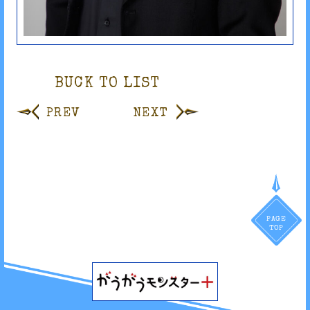
BUCK TO LIST
PREV
NEXT
PAGE
TOP