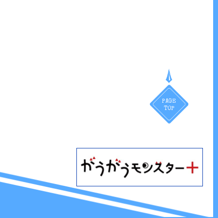
PAGE
TOP